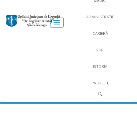
MEDICI
ADMINISTRAȚIE
Meniu
CARIERĂ
STIRI
ISTORIA
PROIECTE
🔍