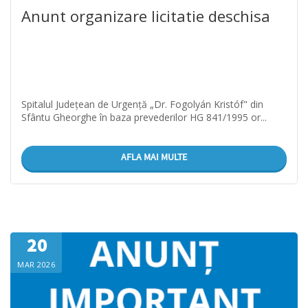
Anunt organizare licitatie deschisa
Spitalul Județean de Urgență „Dr. Fogolyán Kristóf" din
Sfântu Gheorghe în baza prevederilor HG 841/1995 or...
AFLA MAI MULTE
20
MAR 2026