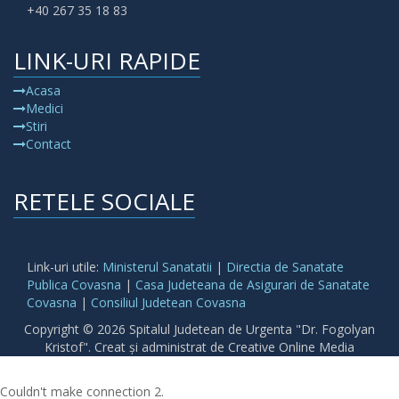
+40 267 35 18 83
LINK-URI RAPIDE
Acasa
Medici
Stiri
Contact
RETELE SOCIALE
Link-uri utile:
Ministerul Sanatatii
|
Directia de Sanatate
Publica Covasna
|
Casa Judeteana de Asigurari de Sanatate
Covasna
|
Consiliul Judetean Covasna
Copyright © 2026 Spitalul Judetean de Urgenta "Dr. Fogolyan
Kristof". Creat și administrat de Creative Online Media
Couldn't make connection 2.