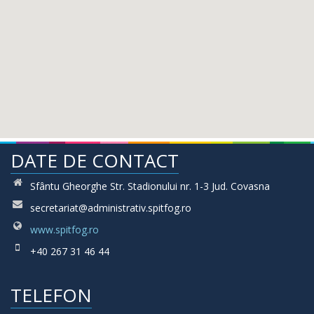
DATE DE CONTACT
Sfântu Gheorghe Str. Stadionului nr. 1-3 Jud. Covasna
secretariat@administrativ.spitfog.ro
www.spitfog.ro
+40 267 31 46 44
TELEFON