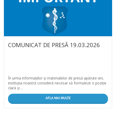
COMUNICAT DE PRESĂ 19.03.2026
În urma informațiilor și materialelor de presă apărute ieri,
instituția noastră consideră necesar să formuleze o poziție
clară și ...
AFLA MAI MULTE