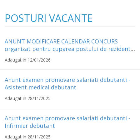
POSTURI
VACANTE
ANUNT MODIFICARE CALENDAR CONCURS
organizat pentru cuparea postului de rezident
aflat in ultimul an de pregatire in specialitatea
Adaugat in 12/01/2026
psihiatrie
Anunt examen promovare salariati debutanti -
Asistent medical debutant
Adaugat in 28/11/2025
Anunt examen promovare salariati debutanti -
Infirmier debutant
Adaugat in 28/11/2025