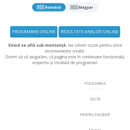
🇷🇴 Română
🇭🇺 Magyar
PROGRAMARI ONLINE
REZULTATE ANALIZE ONLINE
Siteul se află sub mentență.
Ne cerem scuze pentru orice
inconveniente create.
Dorim să vă asigurăm, că pagina este în continuare funcțională,
respectiv și modulul de programări.
POLICLINICA
SECȚII
PENTRU PACIENȚI