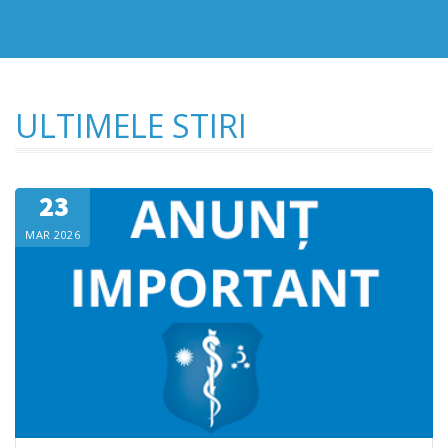
ULTIMELE
STIRI
23
MAR 2026